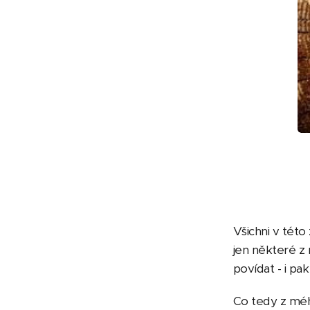
Všichni v této
jen některé z 
povídat - i pak
Co tedy z mé