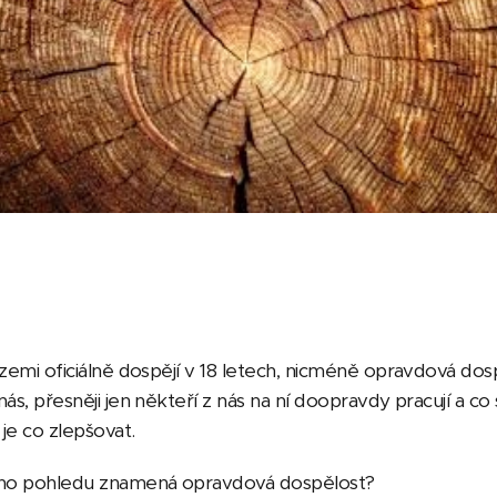
 zemi oficiálně dospějí v 18 letech, nicméně opravdová do
nás, přesněji jen někteří z nás na ní doopravdy pracují a c
 je co zlepšovat.
ho pohledu znamená opravdová dospělost?