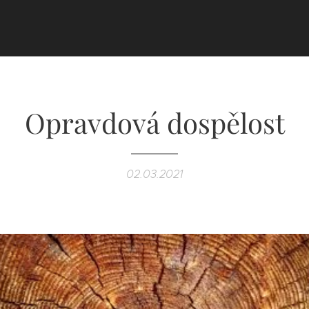
Opravdová dospělost
02.03.2021