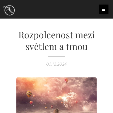
Rozpolcenost mezi
světlem a tmou
03.12.2024