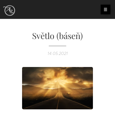
Světlo (báseň)
14.05.2021