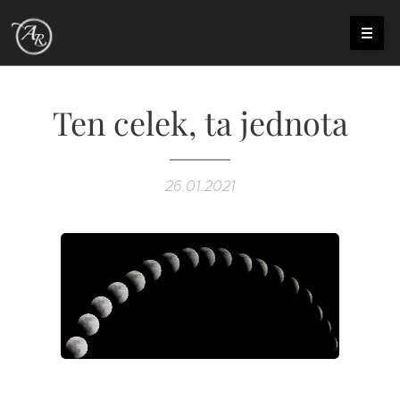
Ten celek, ta jednota
26.01.2021